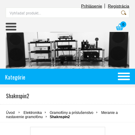
Prihlásenie
Registrácia
0
Kategórie
Shaknspin2
Úvod
Elektronika
Gramofóny a príslušenstvo
Meranie a
nastavenie gramofónu
Shaknspin2