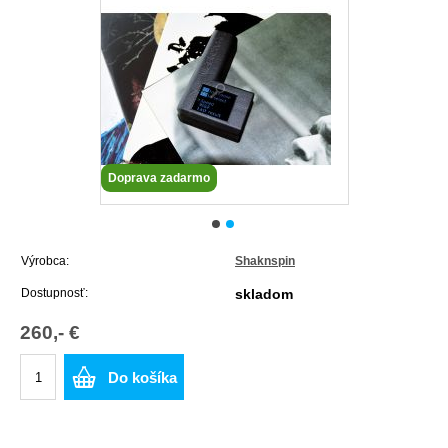
Doprava zadarmo
Výrobca:
Shaknspin
Dostupnosť:
skladom
260,- €
Do košíka