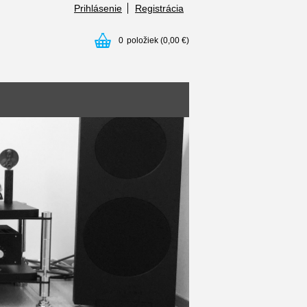
Prihlásenie
Registrácia
0
položiek
(0,00 €)