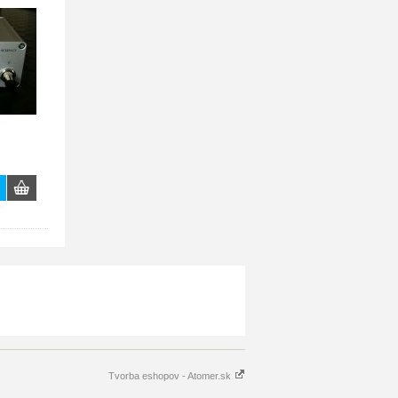
Tvorba eshopov - Atomer.sk