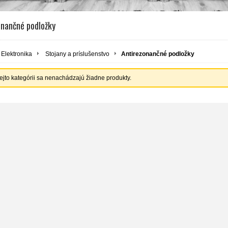
onančné podložky
Elektronika
Stojany a príslušenstvo
Antirezonančné podložky
tejto kategórii sa nenachádzajú žiadne produkty.