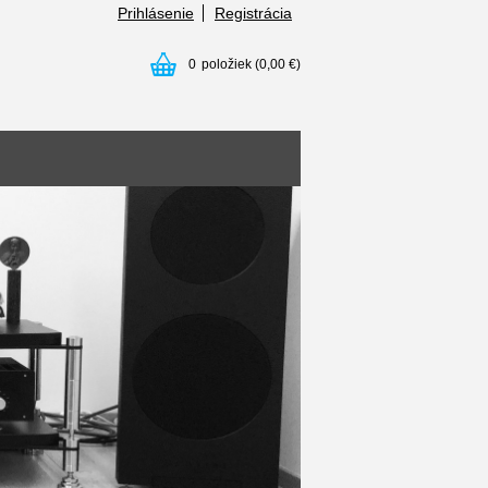
Prihlásenie
Registrácia
0
položiek
(0,00 €)