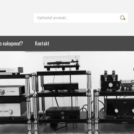
o nakupovať?
Kontakt