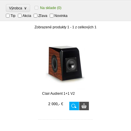
∨
Na sklade
(0)
Výrobca
Tip
Akcia
Zľava
Novinka
Zobrazené produkty
1 - 1
z celkových
1
Clair Audient 1+1 V2
2 000,- €