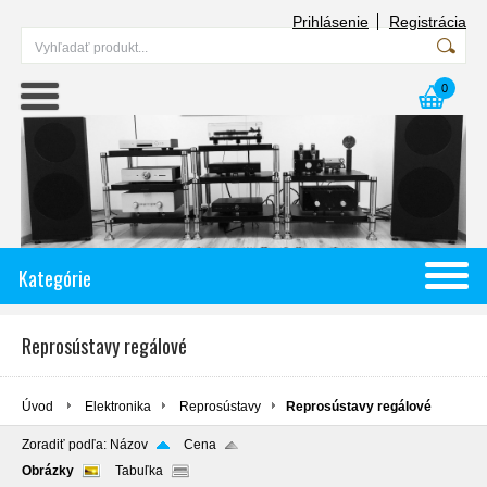
Prihlásenie
Registrácia
0
Kategórie
Reprosústavy regálové
Úvod
Elektronika
Reprosústavy
Reprosústavy regálové
Zoradiť podľa:
Názov
Cena
Obrázky
Tabuľka