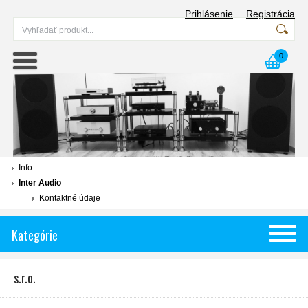
Prihlásenie
Registrácia
0
Info
Inter Audio
Kontaktné údaje
Kategórie
s.r.o.